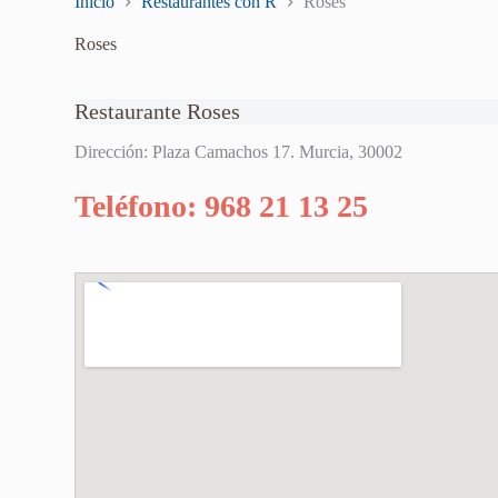
Inicio
Restaurantes con R
Roses
Roses
Restaurante Roses
Dirección: Plaza Camachos 17. Murcia, 30002
Teléfono: 968 21 13 25