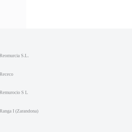
Reomurcia S.L.
Receco
Remurocio S L
Ranga I (Zarandona)