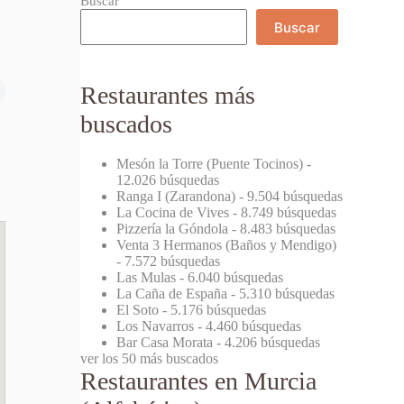
Buscar
Buscar
Restaurantes más
buscados
Mesón la Torre (Puente Tocinos)
-
12.026 búsquedas
Ranga I (Zarandona)
- 9.504 búsquedas
La Cocina de Vives
- 8.749 búsquedas
Pizzería la Góndola
- 8.483 búsquedas
Venta 3 Hermanos (Baños y Mendigo)
- 7.572 búsquedas
Las Mulas
- 6.040 búsquedas
La Caña de España
- 5.310 búsquedas
El Soto
- 5.176 búsquedas
Los Navarros
- 4.460 búsquedas
Bar Casa Morata
- 4.206 búsquedas
ver los 50 más buscados
Restaurantes en Murcia