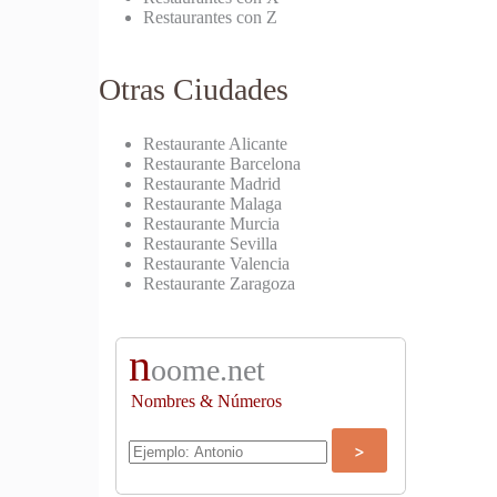
Restaurantes con Z
Otras Ciudades
Restaurante Alicante
Restaurante Barcelona
Restaurante Madrid
Restaurante Malaga
Restaurante Murcia
Restaurante Sevilla
Restaurante Valencia
Restaurante Zaragoza
n
oome.net
Nombres & Números