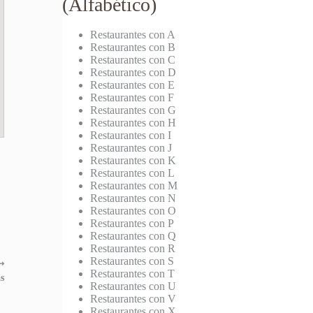
(Alfabético)
Restaurantes con A
Restaurantes con B
Restaurantes con C
Restaurantes con D
Restaurantes con E
Restaurantes con F
Restaurantes con G
Restaurantes con H
Restaurantes con I
Restaurantes con J
Restaurantes con K
Restaurantes con L
Restaurantes con M
Restaurantes con N
Restaurantes con O
Restaurantes con P
Restaurantes con Q
Restaurantes con R
Restaurantes con S
⟶
Restaurantes con T
s
Restaurantes con U
Restaurantes con V
Restaurantes con X