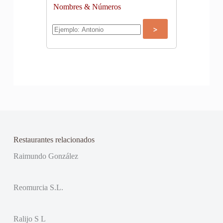
Nombres & Números
Restaurantes relacionados
Raimundo González
Reomurcia S.L.
Ralijo S L