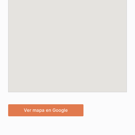
Ver mapa en Google