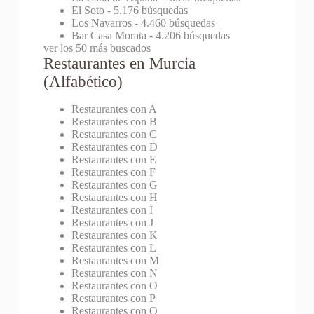
El Soto
- 5.176 búsquedas
Los Navarros
- 4.460 búsquedas
Bar Casa Morata
- 4.206 búsquedas
ver los 50 más buscados
Restaurantes en Murcia
(Alfabético)
Restaurantes con A
Restaurantes con B
Restaurantes con C
Restaurantes con D
Restaurantes con E
Restaurantes con F
Restaurantes con G
Restaurantes con H
Restaurantes con I
Restaurantes con J
Restaurantes con K
Restaurantes con L
Restaurantes con M
Restaurantes con N
Restaurantes con O
Restaurantes con P
Restaurantes con Q