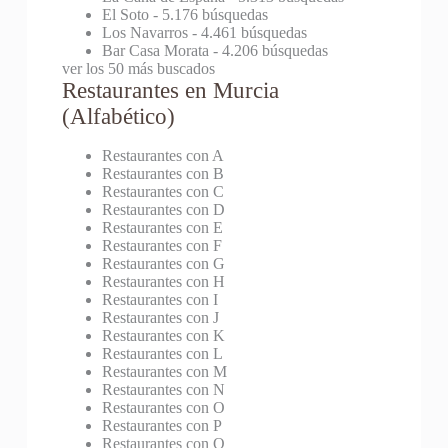
El Soto
- 5.176 búsquedas
Los Navarros
- 4.461 búsquedas
Bar Casa Morata
- 4.206 búsquedas
ver los 50 más buscados
Restaurantes en Murcia
(Alfabético)
Restaurantes con A
Restaurantes con B
Restaurantes con C
Restaurantes con D
Restaurantes con E
Restaurantes con F
Restaurantes con G
Restaurantes con H
Restaurantes con I
Restaurantes con J
Restaurantes con K
Restaurantes con L
Restaurantes con M
Restaurantes con N
Restaurantes con O
Restaurantes con P
Restaurantes con Q