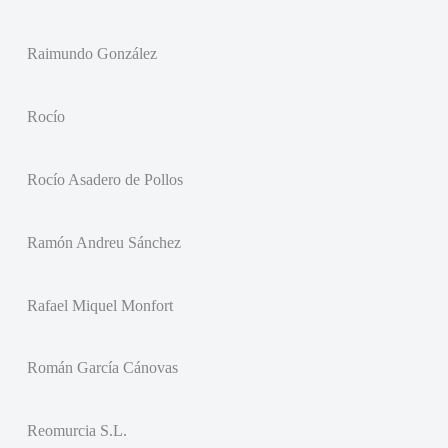
Raimundo González
Rocío
Rocío Asadero de Pollos
Ramón Andreu Sánchez
Rafael Miquel Monfort
Román García Cánovas
Reomurcia S.L.