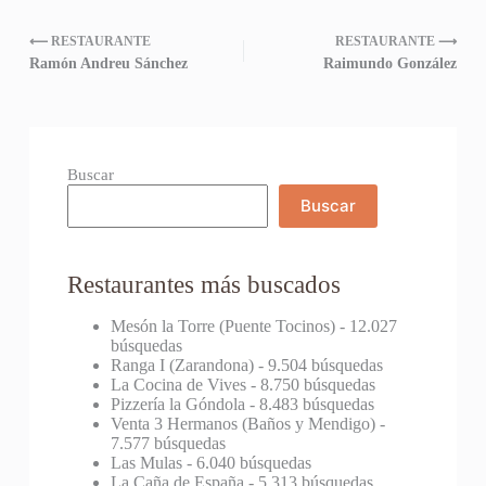
⟵ RESTAURANTE
RESTAURANTE ⟶
Ramón Andreu Sánchez
Raimundo González
Buscar
Buscar
Restaurantes más buscados
Mesón la Torre (Puente Tocinos)
- 12.027
búsquedas
Ranga I (Zarandona)
- 9.504 búsquedas
La Cocina de Vives
- 8.750 búsquedas
Pizzería la Góndola
- 8.483 búsquedas
Venta 3 Hermanos (Baños y Mendigo)
-
7.577 búsquedas
Las Mulas
- 6.040 búsquedas
La Caña de España
- 5.313 búsquedas