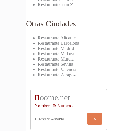
Restaurantes con Z
Otras Ciudades
Restaurante Alicante
Restaurante Barcelona
Restaurante Madrid
Restaurante Malaga
Restaurante Murcia
Restaurante Sevilla
Restaurante Valencia
Restaurante Zaragoza
n
oome.net
Nombres & Números