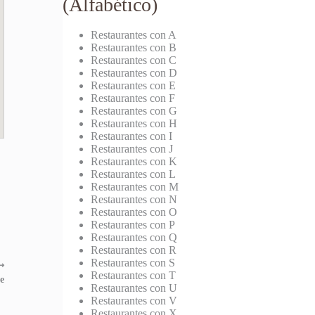
(Alfabético)
Restaurantes con A
Restaurantes con B
Restaurantes con C
Restaurantes con D
Restaurantes con E
Restaurantes con F
Restaurantes con G
Restaurantes con H
Restaurantes con I
Restaurantes con J
Restaurantes con K
Restaurantes con L
Restaurantes con M
Restaurantes con N
Restaurantes con O
Restaurantes con P
Restaurantes con Q
Restaurantes con R
Restaurantes con S
⟶
Restaurantes con T
e
Restaurantes con U
Restaurantes con V
Restaurantes con X