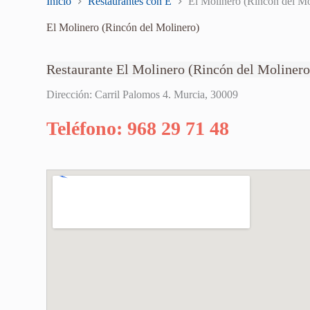
Inicio
Restaurantes con E
El Molinero (Rincón del Mo
El Molinero (Rincón del Molinero)
Restaurante El Molinero (Rincón del Molinero
Dirección: Carril Palomos 4. Murcia, 30009
Teléfono: 968 29 71 48