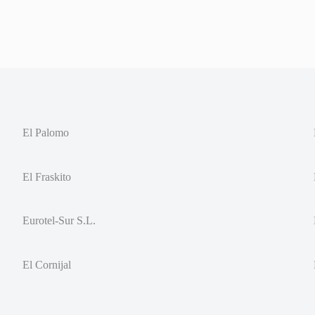
El Palomo
El Fraskito
Eurotel-Sur S.L.
El Cornijal