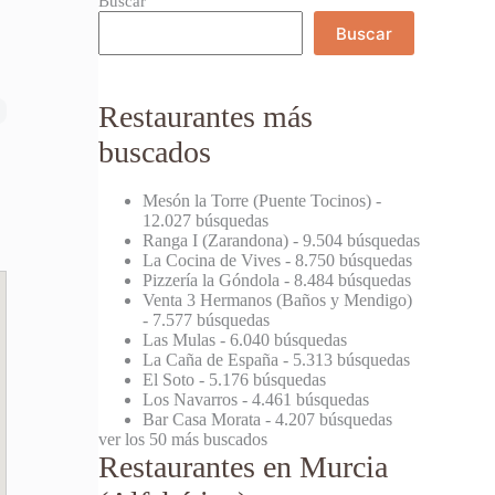
Buscar
Buscar
Restaurantes más
buscados
Mesón la Torre (Puente Tocinos)
-
12.027 búsquedas
Ranga I (Zarandona)
- 9.504 búsquedas
La Cocina de Vives
- 8.750 búsquedas
Pizzería la Góndola
- 8.484 búsquedas
Venta 3 Hermanos (Baños y Mendigo)
- 7.577 búsquedas
Las Mulas
- 6.040 búsquedas
La Caña de España
- 5.313 búsquedas
El Soto
- 5.176 búsquedas
Los Navarros
- 4.461 búsquedas
Bar Casa Morata
- 4.207 búsquedas
ver los 50 más buscados
Restaurantes en Murcia