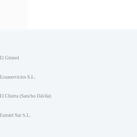
El Girasol
Ecuaservicios S.L.
El Churra (Sancho Dávila)
Eurotel Sur S.L.