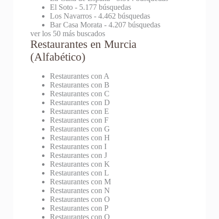
El Soto
- 5.177 búsquedas
Los Navarros
- 4.462 búsquedas
Bar Casa Morata
- 4.207 búsquedas
ver los 50 más buscados
Restaurantes en Murcia
(Alfabético)
Restaurantes con A
Restaurantes con B
Restaurantes con C
Restaurantes con D
Restaurantes con E
Restaurantes con F
Restaurantes con G
Restaurantes con H
Restaurantes con I
Restaurantes con J
Restaurantes con K
Restaurantes con L
Restaurantes con M
Restaurantes con N
Restaurantes con O
Restaurantes con P
Restaurantes con Q