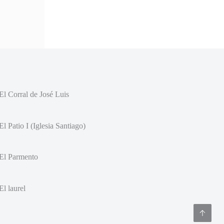
El Corral de José Luis
El Patio I (Iglesia Santiago)
El Parmento
El laurel