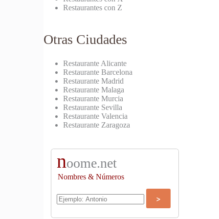
Restaurantes con Z
Otras Ciudades
Restaurante Alicante
Restaurante Barcelona
Restaurante Madrid
Restaurante Malaga
Restaurante Murcia
Restaurante Sevilla
Restaurante Valencia
Restaurante Zaragoza
n
oome.net
Nombres & Números