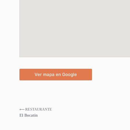
Ver mapa en Google
⟵ RESTAURANTE
El Bocatín