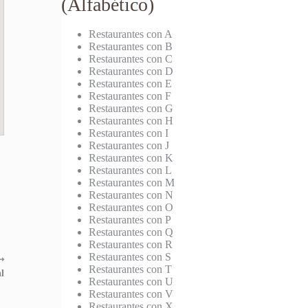
(Alfabético)
Restaurantes con A
Restaurantes con B
Restaurantes con C
Restaurantes con D
Restaurantes con E
Restaurantes con F
Restaurantes con G
Restaurantes con H
Restaurantes con I
Restaurantes con J
Restaurantes con K
Restaurantes con L
Restaurantes con M
Restaurantes con N
Restaurantes con O
Restaurantes con P
Restaurantes con Q
Restaurantes con R
Restaurantes con S
⟶
Restaurantes con T
l
Restaurantes con U
Restaurantes con V
Restaurantes con X