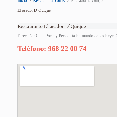
Inicio
Restaurantes con E
El asador D´Quique
El asador D´Quique
Restaurante El asador D´Quique
Dirección: Calle Poeta y Periodista Raimundo de los Reyes 
Teléfono: 968 22 00 74