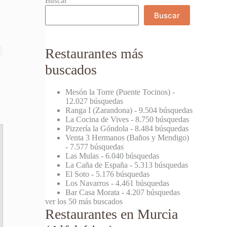
Buscar
Buscar
Restaurantes más
buscados
Mesón la Torre (Puente Tocinos)
-
12.027 búsquedas
Ranga I (Zarandona)
- 9.504 búsquedas
La Cocina de Vives
- 8.750 búsquedas
Pizzería la Góndola
- 8.484 búsquedas
Venta 3 Hermanos (Baños y Mendigo)
- 7.577 búsquedas
Las Mulas
- 6.040 búsquedas
La Caña de España
- 5.313 búsquedas
El Soto
- 5.176 búsquedas
Los Navarros
- 4.461 búsquedas
Bar Casa Morata
- 4.207 búsquedas
ver los 50 más buscados
Restaurantes en Murcia