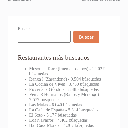
Buscar
Buscar
Restaurantes más buscados
Mesón la Torre (Puente Tocinos)
- 12.027
búsquedas
Ranga I (Zarandona)
- 9.504 búsquedas
La Cocina de Vives
- 8.750 búsquedas
Pizzería la Góndola
- 8.485 búsquedas
Venta 3 Hermanos (Baños y Mendigo)
-
7.577 búsquedas
Las Mulas
- 6.040 búsquedas
La Caña de España
- 5.314 búsquedas
El Soto
- 5.177 búsquedas
Los Navarros
- 4.462 búsquedas
Bar Casa Morata
- 4.207 búsquedas