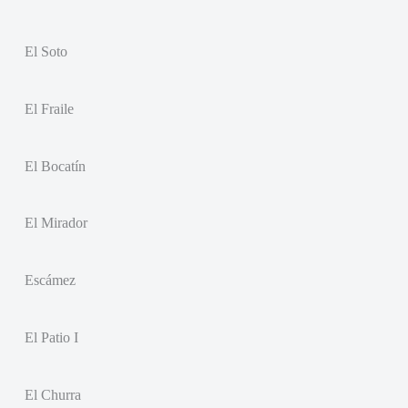
El Soto
El Fraile
El Bocatín
El Mirador
Escámez
El Patio I
El Churra