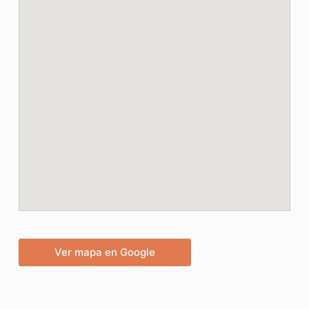
Ver mapa en Google