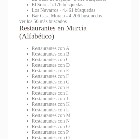
El Soto
- 5.176 búsquedas
Los Navarros
- 4.461 búsquedas
Bar Casa Morata
- 4.206 búsquedas
ver los 50 más buscados
Restaurantes en Murcia
(Alfabético)
Restaurantes con A
Restaurantes con B
Restaurantes con C
Restaurantes con D
Restaurantes con E
Restaurantes con F
Restaurantes con G
Restaurantes con H
Restaurantes con I
Restaurantes con J
Restaurantes con K
Restaurantes con L
Restaurantes con M
Restaurantes con N
Restaurantes con O
Restaurantes con P
Restaurantes con Q