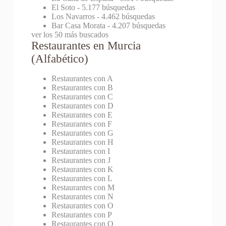
El Soto
- 5.177 búsquedas
Los Navarros
- 4.462 búsquedas
Bar Casa Morata
- 4.207 búsquedas
ver los 50 más buscados
Restaurantes en Murcia
(Alfabético)
Restaurantes con A
Restaurantes con B
Restaurantes con C
Restaurantes con D
Restaurantes con E
Restaurantes con F
Restaurantes con G
Restaurantes con H
Restaurantes con I
Restaurantes con J
Restaurantes con K
Restaurantes con L
Restaurantes con M
Restaurantes con N
Restaurantes con O
Restaurantes con P
Restaurantes con Q