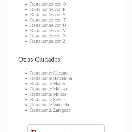
Restaurantes con Q
Restaurantes con R
Restaurantes con S
Restaurantes con T
Restaurantes con U
Restaurantes con V
Restaurantes con X
Restaurantes con Z
Otras Ciudades
Restaurante Alicante
Restaurante Barcelona
Restaurante Madrid
Restaurante Malaga
Restaurante Murcia
Restaurante Sevilla
Restaurante Valencia
Restaurante Zaragoza
n