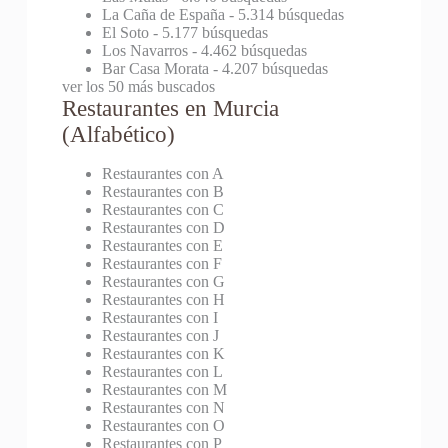
La Caña de España
- 5.314 búsquedas
El Soto
- 5.177 búsquedas
Los Navarros
- 4.462 búsquedas
Bar Casa Morata
- 4.207 búsquedas
ver los 50 más buscados
Restaurantes en Murcia
(Alfabético)
Restaurantes con A
Restaurantes con B
Restaurantes con C
Restaurantes con D
Restaurantes con E
Restaurantes con F
Restaurantes con G
Restaurantes con H
Restaurantes con I
Restaurantes con J
Restaurantes con K
Restaurantes con L
Restaurantes con M
Restaurantes con N
Restaurantes con O
Restaurantes con P