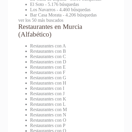
El Soto
- 5.176 búsquedas
Los Navarros
- 4.460 búsquedas
Bar Casa Morata
- 4.206 búsquedas
ver los 50 más buscados
Restaurantes en Murcia
(Alfabético)
Restaurantes con A
Restaurantes con B
Restaurantes con C
Restaurantes con D
Restaurantes con E
Restaurantes con F
Restaurantes con G
Restaurantes con H
Restaurantes con I
Restaurantes con J
Restaurantes con K
Restaurantes con L
Restaurantes con M
Restaurantes con N
Restaurantes con O
Restaurantes con P
Restaurantes con Q