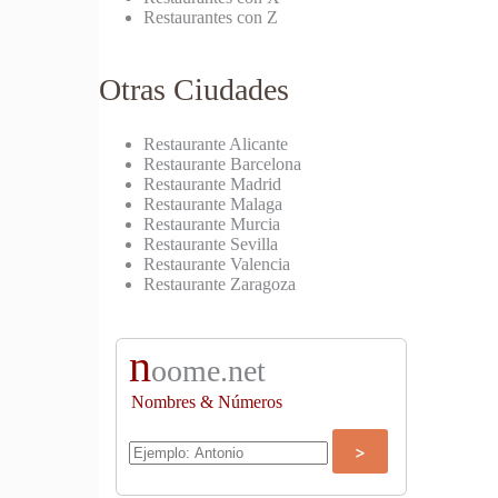
Restaurantes con Z
Otras Ciudades
Restaurante Alicante
Restaurante Barcelona
Restaurante Madrid
Restaurante Malaga
Restaurante Murcia
Restaurante Sevilla
Restaurante Valencia
Restaurante Zaragoza
n
oome.net
Nombres & Números