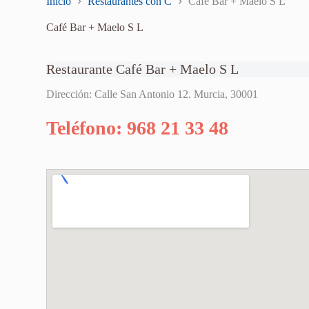
Inicio
Restaurantes con C
Café Bar + Maelo S L
Café Bar + Maelo S L
Restaurante Café Bar + Maelo S L
Dirección: Calle San Antonio 12. Murcia, 30001
Teléfono: 968 21 33 48