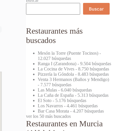
Buscar
Buscar
Restaurantes más
buscados
Mesón la Torre (Puente Tocinos)
-
12.027 búsquedas
Ranga I (Zarandona)
- 9.504 búsquedas
La Cocina de Vives
- 8.750 búsquedas
Pizzería la Góndola
- 8.483 búsquedas
Venta 3 Hermanos (Baños y Mendigo)
- 7.577 búsquedas
Las Mulas
- 6.040 búsquedas
La Caña de España
- 5.313 búsquedas
El Soto
- 5.176 búsquedas
Los Navarros
- 4.461 búsquedas
Bar Casa Morata
- 4.207 búsquedas
ver los 50 más buscados
Restaurantes en Murcia