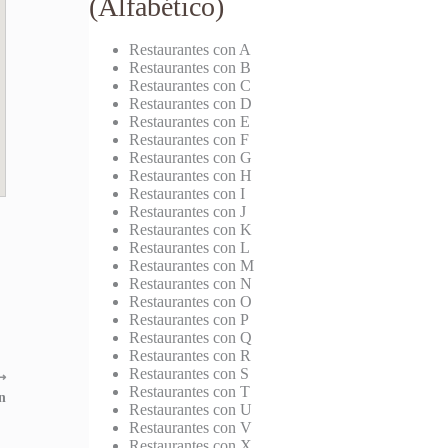
(Alfabético)
Restaurantes con A
Restaurantes con B
Restaurantes con C
Restaurantes con D
Restaurantes con E
Restaurantes con F
Restaurantes con G
Restaurantes con H
Restaurantes con I
Restaurantes con J
Restaurantes con K
Restaurantes con L
Restaurantes con M
Restaurantes con N
Restaurantes con O
Restaurantes con P
Restaurantes con Q
Restaurantes con R
Restaurantes con S
⟶
Restaurantes con T
n
Restaurantes con U
Restaurantes con V
Restaurantes con X