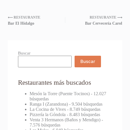
⟵ RESTAURANTE
RESTAURANTE ⟶
Bar El Hidalgo
Bar Cervecería Carol
Buscar
Buscar
Restaurantes más buscados
Mesón la Torre (Puente Tocinos)
- 12.027
búsquedas
Ranga I (Zarandona)
- 9.504 búsquedas
La Cocina de Vives
- 8.749 búsquedas
Pizzería la Góndola
- 8.483 búsquedas
Venta 3 Hermanos (Baños y Mendigo)
-
7.576 búsquedas