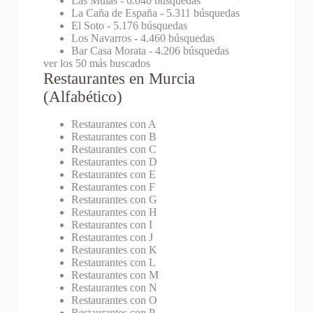
Las Mulas
- 6.040 búsquedas
La Caña de España
- 5.311 búsquedas
El Soto
- 5.176 búsquedas
Los Navarros
- 4.460 búsquedas
Bar Casa Morata
- 4.206 búsquedas
ver los 50 más buscados
Restaurantes en Murcia
(Alfabético)
Restaurantes con A
Restaurantes con B
Restaurantes con C
Restaurantes con D
Restaurantes con E
Restaurantes con F
Restaurantes con G
Restaurantes con H
Restaurantes con I
Restaurantes con J
Restaurantes con K
Restaurantes con L
Restaurantes con M
Restaurantes con N
Restaurantes con O
Restaurantes con P