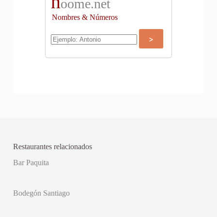
n
oome.net
Nombres & Números
Restaurantes relacionados
Bar Paquita
Bodegón Santiago