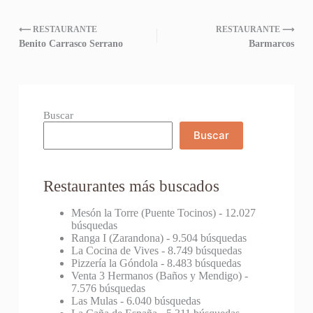
⟵ RESTAURANTE
RESTAURANTE ⟶
Benito Carrasco Serrano
Barmarcos
Buscar
Buscar
Restaurantes más buscados
Mesón la Torre (Puente Tocinos)
- 12.027
búsquedas
Ranga I (Zarandona)
- 9.504 búsquedas
La Cocina de Vives
- 8.749 búsquedas
Pizzería la Góndola
- 8.483 búsquedas
Venta 3 Hermanos (Baños y Mendigo)
-
7.576 búsquedas
Las Mulas
- 6.040 búsquedas