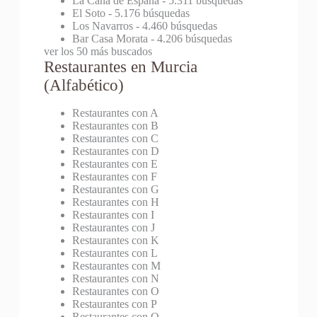
La Caña de España
- 5.311 búsquedas
El Soto
- 5.176 búsquedas
Los Navarros
- 4.460 búsquedas
Bar Casa Morata
- 4.206 búsquedas
ver los 50 más buscados
Restaurantes en Murcia
(Alfabético)
Restaurantes con A
Restaurantes con B
Restaurantes con C
Restaurantes con D
Restaurantes con E
Restaurantes con F
Restaurantes con G
Restaurantes con H
Restaurantes con I
Restaurantes con J
Restaurantes con K
Restaurantes con L
Restaurantes con M
Restaurantes con N
Restaurantes con O
Restaurantes con P
Restaurantes con Q