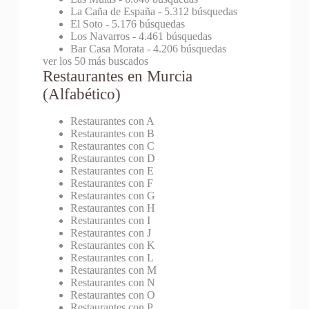
La Caña de España
- 5.312 búsquedas
El Soto
- 5.176 búsquedas
Los Navarros
- 4.461 búsquedas
Bar Casa Morata
- 4.206 búsquedas
ver los 50 más buscados
Restaurantes en Murcia
(Alfabético)
Restaurantes con A
Restaurantes con B
Restaurantes con C
Restaurantes con D
Restaurantes con E
Restaurantes con F
Restaurantes con G
Restaurantes con H
Restaurantes con I
Restaurantes con J
Restaurantes con K
Restaurantes con L
Restaurantes con M
Restaurantes con N
Restaurantes con O
Restaurantes con P