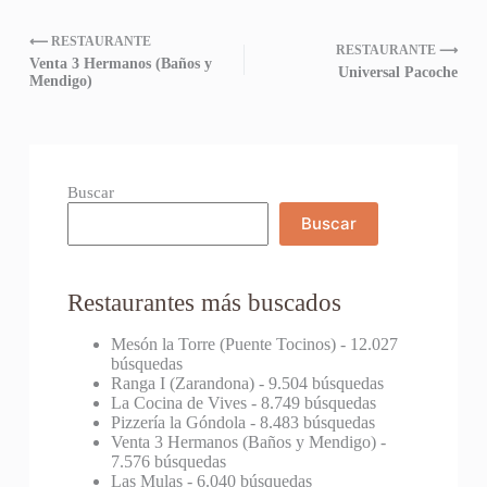
⟵ RESTAURANTE
RESTAURANTE ⟶
Venta 3 Hermanos (Baños y
Universal Pacoche
Mendigo)
Buscar
Buscar
Restaurantes más buscados
Mesón la Torre (Puente Tocinos)
- 12.027
búsquedas
Ranga I (Zarandona)
- 9.504 búsquedas
La Cocina de Vives
- 8.749 búsquedas
Pizzería la Góndola
- 8.483 búsquedas
Venta 3 Hermanos (Baños y Mendigo)
-
7.576 búsquedas
Las Mulas
- 6.040 búsquedas