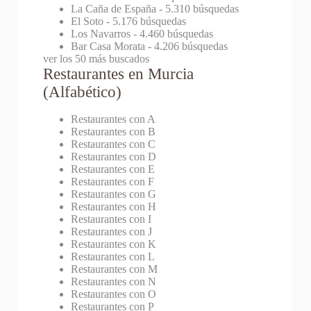
La Caña de España
- 5.310 búsquedas
El Soto
- 5.176 búsquedas
Los Navarros
- 4.460 búsquedas
Bar Casa Morata
- 4.206 búsquedas
ver los 50 más buscados
Restaurantes en Murcia
(Alfabético)
Restaurantes con A
Restaurantes con B
Restaurantes con C
Restaurantes con D
Restaurantes con E
Restaurantes con F
Restaurantes con G
Restaurantes con H
Restaurantes con I
Restaurantes con J
Restaurantes con K
Restaurantes con L
Restaurantes con M
Restaurantes con N
Restaurantes con O
Restaurantes con P