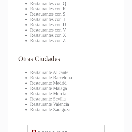
Restaurantes con Q
Restaurantes con R
Restaurantes con S
Restaurantes con T
Restaurantes con U
Restaurantes con V
Restaurantes con X
Restaurantes con Z
Otras Ciudades
Restaurante Alicante
Restaurante Barcelona
Restaurante Madrid
Restaurante Malaga
Restaurante Murcia
Restaurante Sevilla
Restaurante Valencia
Restaurante Zaragoza
n