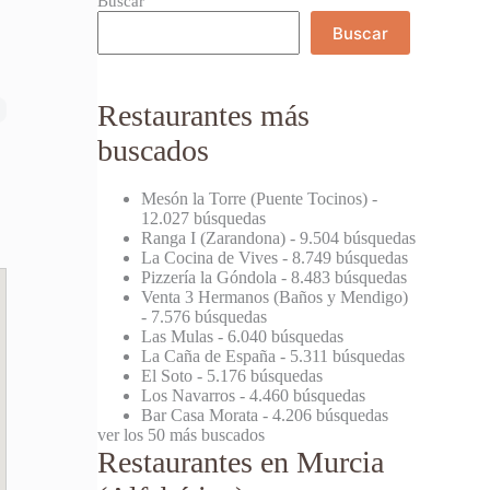
Buscar
Buscar
Restaurantes más
buscados
Mesón la Torre (Puente Tocinos)
-
12.027 búsquedas
Ranga I (Zarandona)
- 9.504 búsquedas
La Cocina de Vives
- 8.749 búsquedas
Pizzería la Góndola
- 8.483 búsquedas
Venta 3 Hermanos (Baños y Mendigo)
- 7.576 búsquedas
Las Mulas
- 6.040 búsquedas
La Caña de España
- 5.311 búsquedas
El Soto
- 5.176 búsquedas
Los Navarros
- 4.460 búsquedas
Bar Casa Morata
- 4.206 búsquedas
ver los 50 más buscados
Restaurantes en Murcia