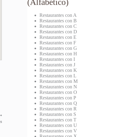
(Alfabético)
Restaurantes con A
Restaurantes con B
Restaurantes con C
Restaurantes con D
Restaurantes con E
Restaurantes con F
Restaurantes con G
Restaurantes con H
Restaurantes con I
Restaurantes con J
Restaurantes con K
Restaurantes con L
Restaurantes con M
Restaurantes con N
Restaurantes con O
Restaurantes con P
Restaurantes con Q
Restaurantes con R
Restaurantes con S
⟶
Restaurantes con T
s
Restaurantes con U
Restaurantes con V
Restaurantes con X