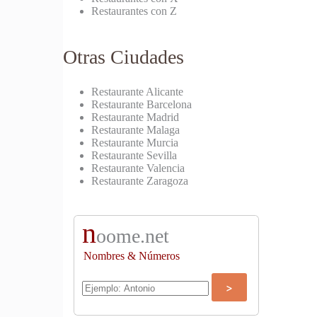
Restaurantes con Z
Otras Ciudades
Restaurante Alicante
Restaurante Barcelona
Restaurante Madrid
Restaurante Malaga
Restaurante Murcia
Restaurante Sevilla
Restaurante Valencia
Restaurante Zaragoza
n
oome.net
Nombres & Números