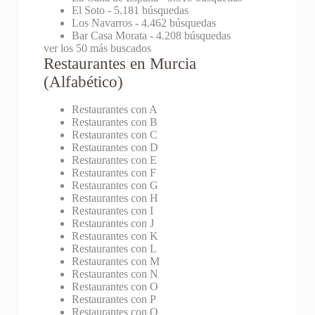
El Soto
- 5.181 búsquedas
Los Navarros
- 4.462 búsquedas
Bar Casa Morata
- 4.208 búsquedas
ver los 50 más buscados
Restaurantes en Murcia
(Alfabético)
Restaurantes con A
Restaurantes con B
Restaurantes con C
Restaurantes con D
Restaurantes con E
Restaurantes con F
Restaurantes con G
Restaurantes con H
Restaurantes con I
Restaurantes con J
Restaurantes con K
Restaurantes con L
Restaurantes con M
Restaurantes con N
Restaurantes con O
Restaurantes con P
Restaurantes con Q