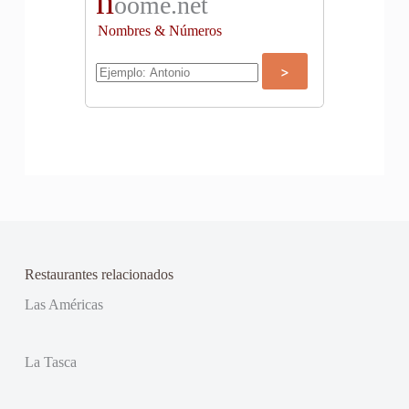
n
oome.net
Nombres & Números
Restaurantes relacionados
Las Américas
La Tasca