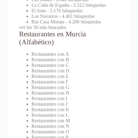
La Caña de España
- 5.312 búsquedas
El Soto
- 5.176 búsquedas
Los Navarros
- 4.461 búsquedas
Bar Casa Morata
- 4.206 búsquedas
ver los 50 más buscados
Restaurantes en Murcia
(Alfabético)
Restaurantes con A
Restaurantes con B
Restaurantes con C
Restaurantes con D
Restaurantes con E
Restaurantes con F
Restaurantes con G
Restaurantes con H
Restaurantes con I
Restaurantes con J
Restaurantes con K
Restaurantes con L
Restaurantes con M
Restaurantes con N
Restaurantes con O
Restaurantes con P