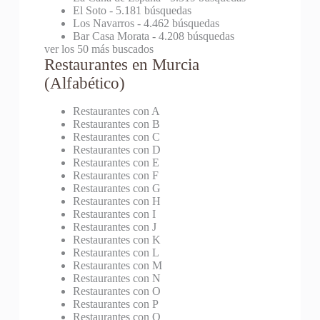
El Soto
- 5.181 búsquedas
Los Navarros
- 4.462 búsquedas
Bar Casa Morata
- 4.208 búsquedas
ver los 50 más buscados
Restaurantes en Murcia
(Alfabético)
Restaurantes con A
Restaurantes con B
Restaurantes con C
Restaurantes con D
Restaurantes con E
Restaurantes con F
Restaurantes con G
Restaurantes con H
Restaurantes con I
Restaurantes con J
Restaurantes con K
Restaurantes con L
Restaurantes con M
Restaurantes con N
Restaurantes con O
Restaurantes con P
Restaurantes con Q