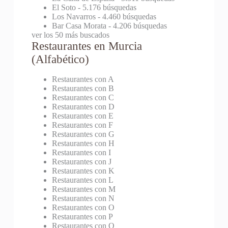
El Soto
- 5.176 búsquedas
Los Navarros
- 4.460 búsquedas
Bar Casa Morata
- 4.206 búsquedas
ver los 50 más buscados
Restaurantes en Murcia
(Alfabético)
Restaurantes con A
Restaurantes con B
Restaurantes con C
Restaurantes con D
Restaurantes con E
Restaurantes con F
Restaurantes con G
Restaurantes con H
Restaurantes con I
Restaurantes con J
Restaurantes con K
Restaurantes con L
Restaurantes con M
Restaurantes con N
Restaurantes con O
Restaurantes con P
Restaurantes con Q