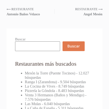
⟵ RESTAURANTE
RESTAURANTE ⟶
Antonio Baños Velasco
Angel Mesón
Buscar
Buscar
Restaurantes más buscados
Mesón la Torre (Puente Tocinos)
- 12.027
búsquedas
Ranga I (Zarandona)
- 9.504 búsquedas
La Cocina de Vives
- 8.749 búsquedas
Pizzería la Góndola
- 8.483 búsquedas
Venta 3 Hermanos (Baños y Mendigo)
-
7.576 búsquedas
Las Mulas
- 6.040 búsquedas
La Caña de España
- 5.311 búsquedas