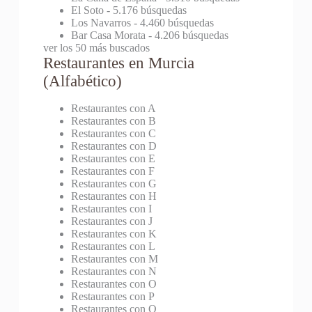
El Soto
- 5.176 búsquedas
Los Navarros
- 4.460 búsquedas
Bar Casa Morata
- 4.206 búsquedas
ver los 50 más buscados
Restaurantes en Murcia
(Alfabético)
Restaurantes con A
Restaurantes con B
Restaurantes con C
Restaurantes con D
Restaurantes con E
Restaurantes con F
Restaurantes con G
Restaurantes con H
Restaurantes con I
Restaurantes con J
Restaurantes con K
Restaurantes con L
Restaurantes con M
Restaurantes con N
Restaurantes con O
Restaurantes con P
Restaurantes con Q