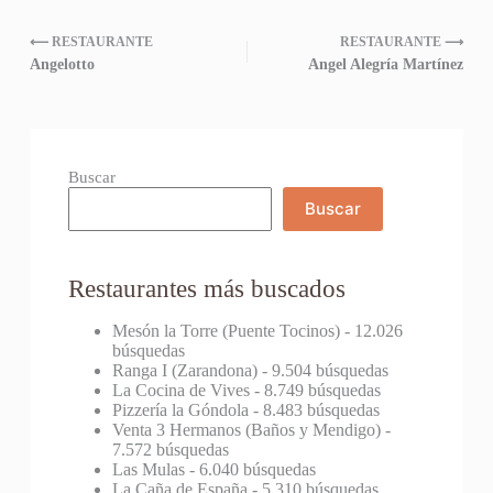
⟵ RESTAURANTE
RESTAURANTE ⟶
Angelotto
Angel Alegría Martínez
Buscar
Buscar
Restaurantes más buscados
Mesón la Torre (Puente Tocinos)
- 12.026
búsquedas
Ranga I (Zarandona)
- 9.504 búsquedas
La Cocina de Vives
- 8.749 búsquedas
Pizzería la Góndola
- 8.483 búsquedas
Venta 3 Hermanos (Baños y Mendigo)
-
7.572 búsquedas
Las Mulas
- 6.040 búsquedas
La Caña de España
- 5.310 búsquedas