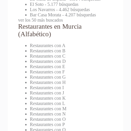
El Soto
- 5.177 búsquedas
Los Navarros
- 4.462 búsquedas
Bar Casa Morata
- 4.207 búsquedas
ver los 50 más buscados
Restaurantes en Murcia
(Alfabético)
Restaurantes con A
Restaurantes con B
Restaurantes con C
Restaurantes con D
Restaurantes con E
Restaurantes con F
Restaurantes con G
Restaurantes con H
Restaurantes con I
Restaurantes con J
Restaurantes con K
Restaurantes con L
Restaurantes con M
Restaurantes con N
Restaurantes con O
Restaurantes con P
Restaurantes con Q