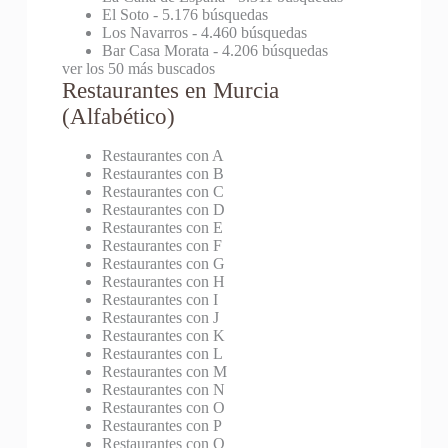
El Soto
- 5.176 búsquedas
Los Navarros
- 4.460 búsquedas
Bar Casa Morata
- 4.206 búsquedas
ver los 50 más buscados
Restaurantes en Murcia
(Alfabético)
Restaurantes con A
Restaurantes con B
Restaurantes con C
Restaurantes con D
Restaurantes con E
Restaurantes con F
Restaurantes con G
Restaurantes con H
Restaurantes con I
Restaurantes con J
Restaurantes con K
Restaurantes con L
Restaurantes con M
Restaurantes con N
Restaurantes con O
Restaurantes con P
Restaurantes con Q