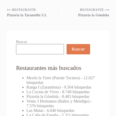
⟵ RESTAURANTE
RESTAURANTE ⟶
Pizzería la Tarantella S.L
Pizzería la Góndola
Buscar
Buscar
Restaurantes más buscados
Mesón la Torre (Puente Tocinos)
- 12.027
búsquedas
Ranga I (Zarandona)
- 9.504 búsquedas
La Cocina de Vives
- 8.749 búsquedas
Pizzería la Góndola
- 8.483 búsquedas
Venta 3 Hermanos (Baños y Mendigo)
-
7.576 búsquedas
Las Mulas
- 6.040 búsquedas
La Caña de España
- 5.311 búsquedas