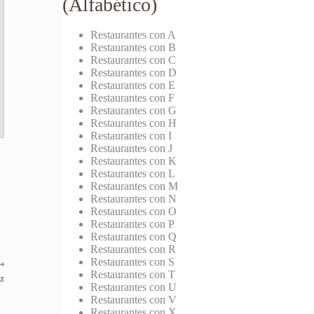
(Alfabético)
Restaurantes con A
Restaurantes con B
Restaurantes con C
Restaurantes con D
Restaurantes con E
Restaurantes con F
Restaurantes con G
Restaurantes con H
Restaurantes con I
Restaurantes con J
Restaurantes con K
Restaurantes con L
Restaurantes con M
Restaurantes con N
Restaurantes con O
Restaurantes con P
Restaurantes con Q
Restaurantes con R
Restaurantes con S
⟶
Restaurantes con T
z
Restaurantes con U
Restaurantes con V
Restaurantes con X