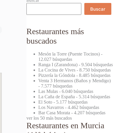
Buscar
Buscar
Restaurantes más
buscados
Mesón la Torre (Puente Tocinos)
-
12.027 búsquedas
Ranga I (Zarandona)
- 9.504 búsquedas
La Cocina de Vives
- 8.750 búsquedas
Pizzería la Góndola
- 8.485 búsquedas
Venta 3 Hermanos (Baños y Mendigo)
- 7.577 búsquedas
Las Mulas
- 6.040 búsquedas
La Caña de España
- 5.314 búsquedas
El Soto
- 5.177 búsquedas
Los Navarros
- 4.462 búsquedas
Bar Casa Morata
- 4.207 búsquedas
ver los 50 más buscados
Restaurantes en Murcia