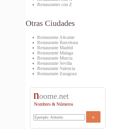
Restaurantes con Z
Otras Ciudades
Restaurante Alicante
Restaurante Barcelona
Restaurante Madrid
Restaurante Malaga
Restaurante Murcia
Restaurante Sevilla
Restaurante Valencia
Restaurante Zaragoza
n
oome.net
Nombres & Números