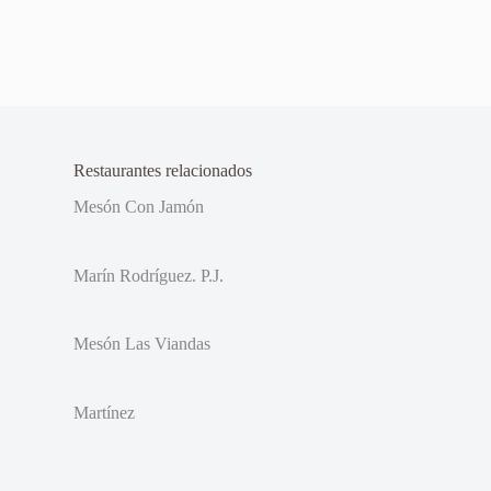
Restaurantes relacionados
Mesón Con Jamón
Marín Rodríguez. P.J.
Mesón Las Viandas
Martínez