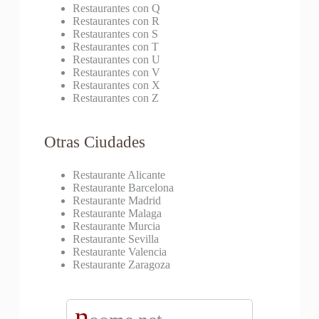
Restaurantes con Q
Restaurantes con R
Restaurantes con S
Restaurantes con T
Restaurantes con U
Restaurantes con V
Restaurantes con X
Restaurantes con Z
Otras Ciudades
Restaurante Alicante
Restaurante Barcelona
Restaurante Madrid
Restaurante Malaga
Restaurante Murcia
Restaurante Sevilla
Restaurante Valencia
Restaurante Zaragoza
n