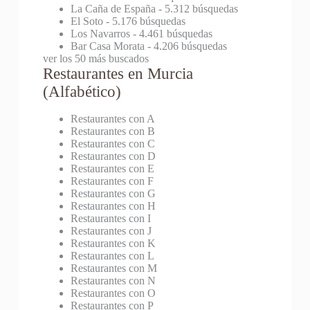
La Caña de España
- 5.312 búsquedas
El Soto
- 5.176 búsquedas
Los Navarros
- 4.461 búsquedas
Bar Casa Morata
- 4.206 búsquedas
ver los 50 más buscados
Restaurantes en Murcia
(Alfabético)
Restaurantes con A
Restaurantes con B
Restaurantes con C
Restaurantes con D
Restaurantes con E
Restaurantes con F
Restaurantes con G
Restaurantes con H
Restaurantes con I
Restaurantes con J
Restaurantes con K
Restaurantes con L
Restaurantes con M
Restaurantes con N
Restaurantes con O
Restaurantes con P