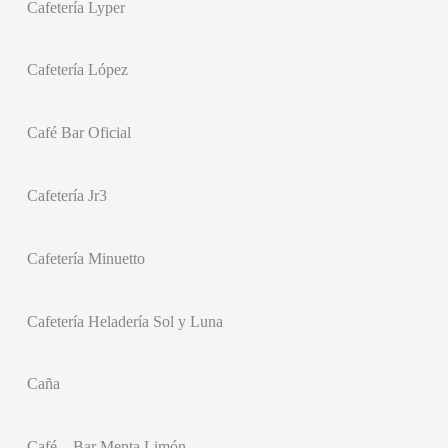
Cafetería Lyper
Cafetería López
Café Bar Oficial
Cafetería Jr3
Cafetería Minuetto
Cafetería Heladería Sol y Luna
Caña
Café – Bar Menta Limón