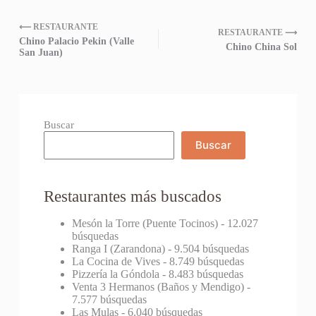
⟵ RESTAURANTE
RESTAURANTE ⟶
Chino Palacio Pekin (Valle
Chino China Sol
San Juan)
Buscar
Buscar
Restaurantes más buscados
Mesón la Torre (Puente Tocinos)
- 12.027
búsquedas
Ranga I (Zarandona)
- 9.504 búsquedas
La Cocina de Vives
- 8.749 búsquedas
Pizzería la Góndola
- 8.483 búsquedas
Venta 3 Hermanos (Baños y Mendigo)
-
7.577 búsquedas
Las Mulas
- 6.040 búsquedas